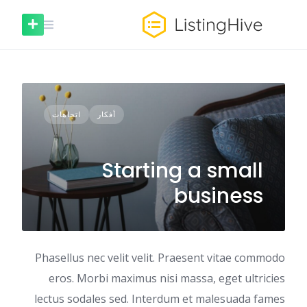
خطى
لى
لمحتوى
أفكار
اتجاهات
Starting a small
business
Phasellus nec velit velit. Praesent vitae commodo
eros. Morbi maximus nisi massa, eget ultricies
lectus sodales sed. Interdum et malesuada fames