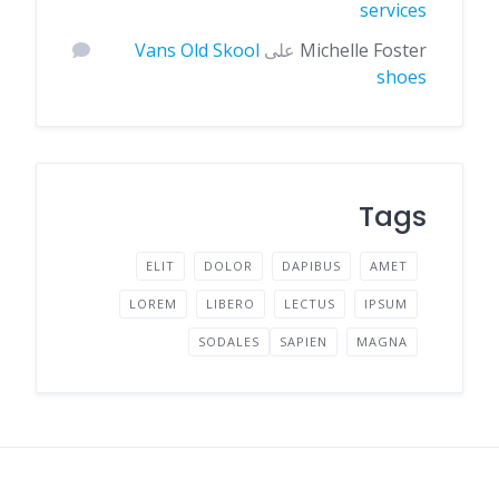
services
Michelle Foster
على
Vans Old Skool
shoes
Tags
ELIT
DOLOR
DAPIBUS
AMET
LOREM
LIBERO
LECTUS
IPSUM
SODALES
SAPIEN
MAGNA