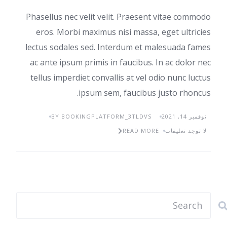
Phasellus nec velit velit. Praesent vitae commodo
eros. Morbi maximus nisi massa, eget ultricies
lectus sodales sed. Interdum et malesuada fames
ac ante ipsum primis in faucibus. In ac dolor nec
tellus imperdiet convallis at vel odio nunc luctus
ipsum sem, faucibus justo rhoncus.
نوفمبر 14, 2021
BY BOOKINGPLATFORM_3TLDVS
لا توجد تعليقات
READ MORE