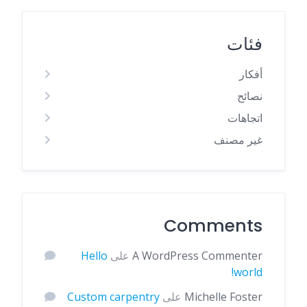
فئات
أفكار
نصائح
اتجاهات
غير مصنف
Comments
A WordPress Commenter
على
Hello
world!
Michelle Foster
على
Custom carpentry