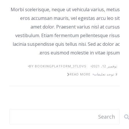
Morbi scelerisque, neque ut vehicula varius, metus
eros accumsan mauris, vel egestas arcu leo sit
amet dolor. Praesent varius nisl at cursus
vestibulum. Etiam fermentum pellentesque risus
lacinia suspendisse quis tellus nisi. Sed ac dolor ac
eros euismod molestie in vitae ipsum.
نوفمبر 12, 2021
BY BOOKINGPLATFORM_3TLDVS
لا توجد تعليقات
READ MORE