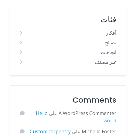
فئات
أفكار
نصائح
اتجاهات
غير مصنف
Comments
A WordPress Commenter
على
Hello
world!
Michelle Foster
على
Custom carpentry